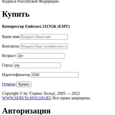
Кодекса Российской Федерации.
Купить
Компрессор Embraco 2117GK (EMT)
Ваше имя
Контакты
Возраст
Город
Идентификатор
Отмена
Copyright © by 'Сервис Холод', 2005 — 2022
WWW.SERVIS-HOLOD.RU
Все права защищены.
Авторизация