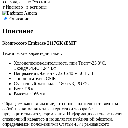
со склада
по России и
г.
Иваново
в регионы
Описание
Описание
Компрессор Embraco 2117GK (EMT)
Технические характеристики :
Холодопроизводительность при Тисп=-23.3°C,
Tконд=54.4С : 244 Вт
Напряжения/Частота : 220-240 V 50 Hz 1
Тип двигателя : CSIR
Смазочный материал : 180 см3, POE22
Вес : 7.8 кг
Высота : 166 мм
Обращаем ваше внимание, что производитель оставляет за
собой право менять характеристики товара без
предварительного уведомления. Информация о товаре носит
справочный характер и не является публичной офертой,
определяемой положениями Статьи 437 Гражданского