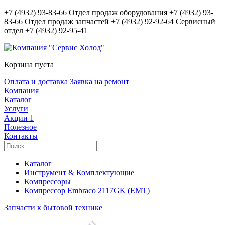
+7 (4932) 93-83-66
Отдел продаж оборудования
+7 (4932) 93-
83-66
Отдел продаж запчастей
+7 (4932) 92-92-64
Сервисный
отдел
+7 (4932) 92-95-41
Корзина пуста
Оплата и доставка
Заявка на ремонт
Компания
Каталог
Услуги
Акции
1
Полезное
Контакты
Каталог
Инструмент & Комплектующие
Компрессоры
Компрессор Embraco 2117GK (EMT)
Запчасти к бытовой технике