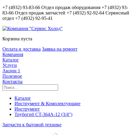
+7 (4932) 93-83-66
Отдел продаж оборудования
+7 (4932) 93-
83-66
Отдел продаж запчастей
+7 (4932) 92-92-64
Сервисный
отдел
+7 (4932) 92-95-41
Корзина пуста
Оплата и доставка
Заявка на ремонт
Компания
Каталог
Услуги
Акции
1
Полезное
Контакты
Каталог
Инструмент & Комплектующие
Инструмент
Трубогиб CT-364A-12 (3/4")
Запчасти к бытовой технике