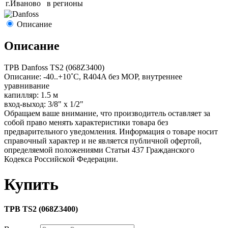
г.
Иваново
в регионы
Описание
Описание
ТРВ Danfoss TS2 (068Z3400)
Описание: -40..+10˚С, R404A без МОР, внутреннее
уравнивание
капилляр: 1.5 м
вход-выход: 3/8" x 1/2"
Обращаем ваше внимание, что производитель оставляет за
собой право менять характеристики товара без
предварительного уведомления. Информация о товаре носит
справочный характер и не является публичной офертой,
определяемой положениями Статьи 437 Гражданского
Кодекса Российской Федерации.
Купить
ТРВ TS2 (068Z3400)