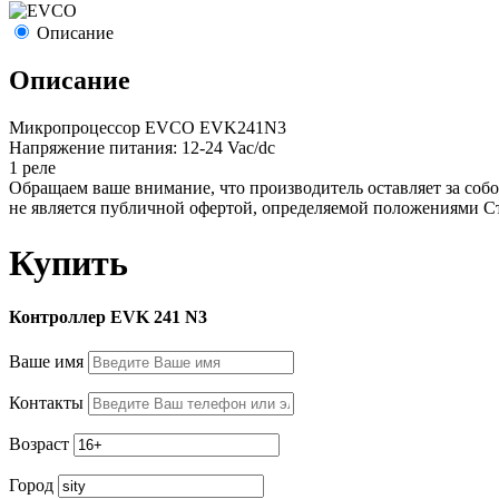
Описание
Описание
Микропроцессор EVCO EVK241N3
Напряжение питания: 12-24 Vac/dc
1 реле
Обращаем ваше внимание, что производитель оставляет за собо
не является публичной офертой, определяемой положениями С
Купить
Контроллер EVK 241 N3
Ваше имя
Контакты
Возраст
Город