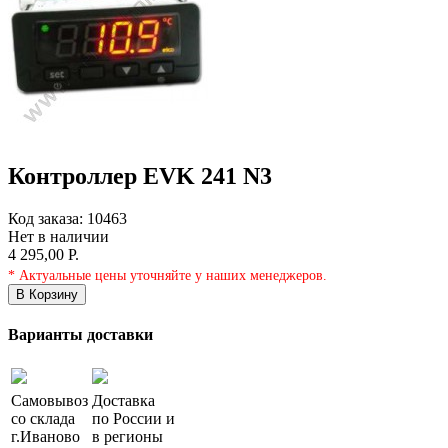
Контроллер EVK 241 N3
Код заказа:
10463
Нет в наличии
4 295,00 Р.
* Актуальные цены уточняйте у наших менеджеров.
В Корзину
Варианты доставки
Самовывоз
Доставка
со склада
по России и
г.
Иваново
в регионы