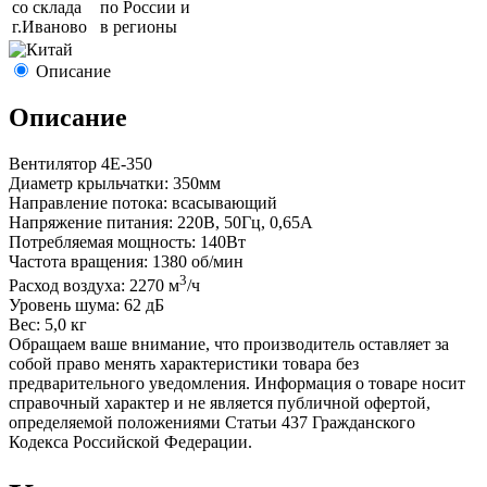
со склада
по России и
г.
Иваново
в регионы
Описание
Описание
Вентилятор 4E-350
Диаметр крыльчатки: 350мм
Направление потока: всасывающий
Напряжение питания: 220В, 50Гц, 0,65A
Потребляемая мощность: 140Вт
Частота вращения: 1380 об/мин
3
Расход воздуха: 2270 м
/ч
Уровень шума: 62 дБ
Вес: 5,0 кг
Обращаем ваше внимание, что производитель оставляет за
собой право менять характеристики товара без
предварительного уведомления. Информация о товаре носит
справочный характер и не является публичной офертой,
определяемой положениями Статьи 437 Гражданского
Кодекса Российской Федерации.