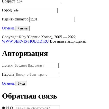
Возраст
Город
Идентификатор
Отмена
Copyright © by 'Сервис Холод', 2005 — 2022
WWW.SERVIS-HOLOD.RU
Все права защищены.
Авторизация
Логин
Пароль
Отмена
Обратная связь
Ф.И.О.