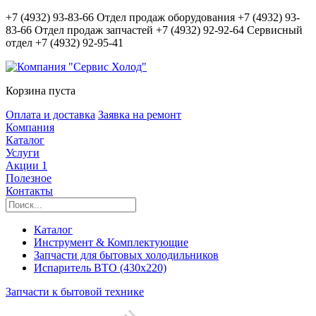
+7 (4932) 93-83-66
Отдел продаж оборудования
+7 (4932) 93-
83-66
Отдел продаж запчастей
+7 (4932) 92-92-64
Сервисный
отдел
+7 (4932) 92-95-41
Корзина пуста
Оплата и доставка
Заявка на ремонт
Компания
Каталог
Услуги
Акции
1
Полезное
Контакты
Каталог
Инструмент & Комплектующие
Запчасти для бытовых холодильников
Испаритель ВТО (430х220)
Запчасти к бытовой технике