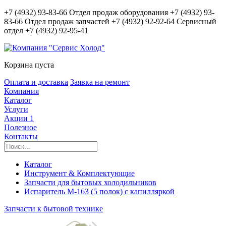
+7 (4932) 93-83-66
Отдел продаж оборудования
+7 (4932) 93-
83-66
Отдел продаж запчастей
+7 (4932) 92-92-64
Сервисный
отдел
+7 (4932) 92-95-41
Корзина пуста
Оплата и доставка
Заявка на ремонт
Компания
Каталог
Услуги
Акции
1
Полезное
Контакты
Каталог
Инструмент & Комплектующие
Запчасти для бытовых холодильников
Испаритель М-163 (5 полок) с капилляркой
Запчасти к бытовой технике