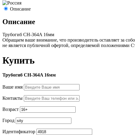
Описание
Описание
Трубогиб СН-364A 16мм
Обращаем ваше внимание, что производитель оставляет за собо
не является публичной офертой, определяемой положениями С
Купить
Трубогиб СН-364A 16мм
Ваше имя
Контакты
Возраст
Город
Идентификатор