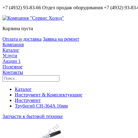
+7 (4932) 93-83-66
Отдел продаж оборудования
+7 (4932) 93-83
Корзина пуста
Оплата и доставка
Заявка на ремонт
Компания
Каталог
Услуги
Акции
1
Полезное
Контакты
Каталог
Инструмент & Комплектующие
Инструмент
Трубогиб СН-364A 16мм
Запчасти к бытовой технике